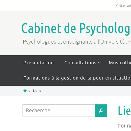
Présenta
Cabinet de Psychologi
Psychologues et enseignants à l'Université : 
Présentation
Consultations
Musicoth
Formations à la gestion de la peur en situati
Liens
Li
Forma