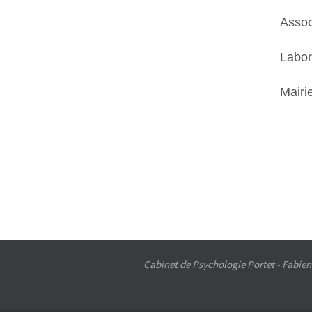
Assoc
Labor
Mairi
Cabinet de Psychologie Portet - Fabien 