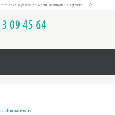
rmations à la gestion de la peur en situation d’agression
13 09 45 64
t-alternative.fr/