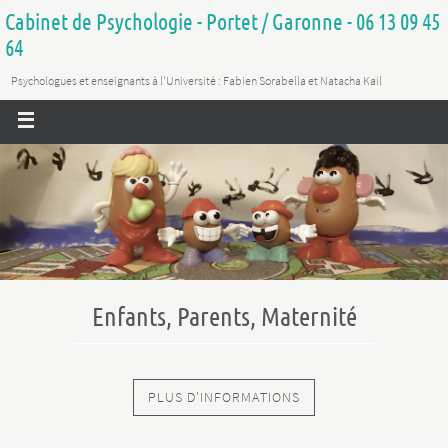
Cabinet de Psychologie - Portet / Garonne - 06 13 09 45
64
Psychologues et enseignants à l'Université : Fabien Sorabella et Natacha Kail
Enfants, Parents, Maternité
PLUS D'INFORMATIONS